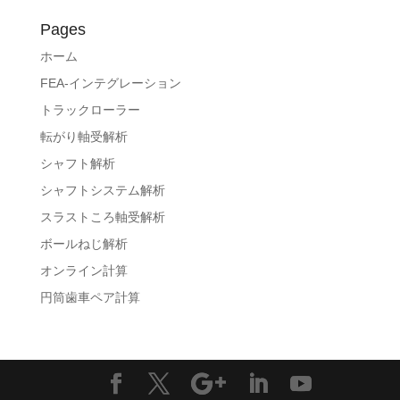
Pages
ホーム
FEA-インテグレーション
トラックローラー
転がり軸受解析
シャフト解析
シャフトシステム解析
スラストころ軸受解析
ボールねじ解析
オンライン計算
円筒歯車ペア計算