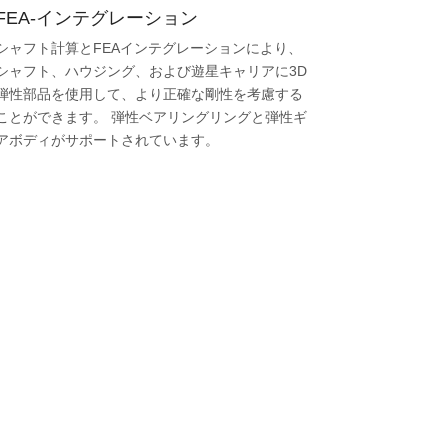
FEA-インテグレーション
シャフト計算とFEAインテグレーションにより、
シャフト、ハウジング、および遊星キャリアに3D
弾性部品を使用して、より正確な剛性を考慮する
ことができます。 弾性ベアリングリングと弾性ギ
アボディがサポートされています。