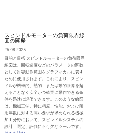
スピンドルモーターの負荷限界線
図の開発
25.08.2025
目的と目標 スピンドルモーターの負荷限界
線図は、回転速度などのパラメータの関数
として許容動作範囲をグラフィカルに表す
ために使用されます。これにより、スピン
ドルが機械的、熱的、または動的限界を超
えることなく安全かつ確実に動作できる条
件を迅速に評価できます。このような線図
は、機械工学、特に精度、性能、および耐
用年数に対する高い要求が求められる機械
加工分野において、スピンドルシステムの
設計、選定、評価に不可欠なツールです。...