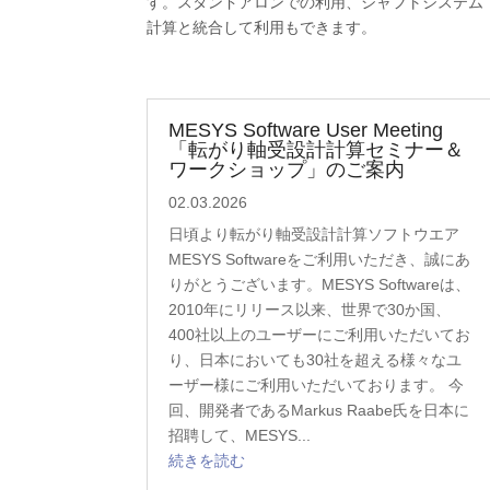
す。スタンドアロンでの利用、シャフトシステム
計算と統合して利用もできます。
MESYS Software User Meeting
「転がり軸受設計計算セミナー＆
ワークショップ」のご案内
02.03.2026
日頃より転がり軸受設計計算ソフトウエア
MESYS Softwareをご利用いただき、誠にあ
りがとうございます。MESYS Softwareは、
2010年にリリース以来、世界で30か国、
400社以上のユーザーにご利用いただいてお
り、日本においても30社を超える様々なユ
ーザー様にご利用いただいております。 今
回、開発者であるMarkus Raabe氏を日本に
招聘して、MESYS...
続きを読む