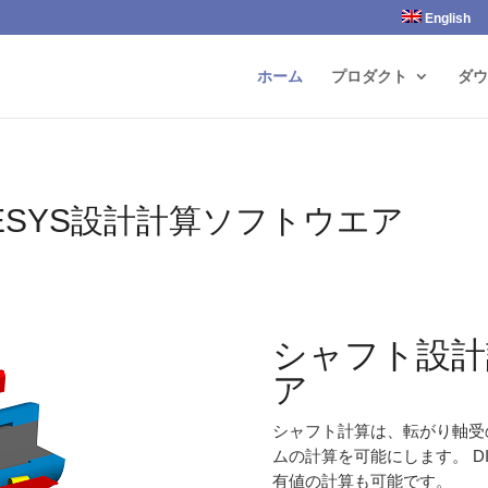
English
ホーム
プロダクト
ダウ
ESYS設計計算ソフトウエア
シャフト設計
ア
シャフト計算は、転がり軸受
ムの計算を可能にします。 DI
有値の計算も可能です。