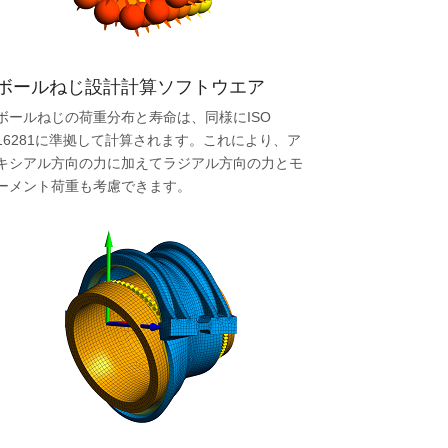
ボールねじ設計計算ソフトウエア
ボールねじの荷重分布と寿命は、同様にISO
16281に準拠して計算されます。これにより、ア
キシアル方向の力に加えてラジアル方向の力とモ
ーメント荷重も考慮できます。