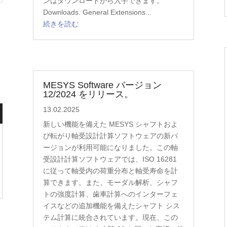
ンはダウンロードから入手できます。
Downloads. General Extensions...
続きを読む
MESYS Software バージョン
12/2024 をリリース。
13.02.2025
新しい機能を備えた MESYS シャフトおよ
び転がり軸受設計計算ソフトウェアの新バ
ージョンが利用可能になりました。この軸
受設計計算ソフトウェアでは、ISO 16281
に従って軸受内の荷重分布と軸受寿命を計
算できます。また、モーダル解析、シャフ
トの強度計算、歯車計算へのインターフェ
イスなどの追加機能を備えたシャフト シス
テム計算に統合されています。現在、この