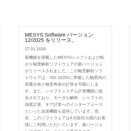
MESYS Software バージョン
12/2025 をリリース。
27.01.2026
新機能を搭載したMESYSシャフトおよび転
がり軸受解析ソフトウェアの新バージョン
がリリースされました。この軸受解析ソフ
トウェアは、ISO 16281に準拠した軸受内の
荷重分布と軸受寿命の計算を可能にしま
す。また、シャフトシステム計算機能に統
合されており、モーダル解析、シャフトの
強度計算、ギア計算へのインターフェース
といった追加機能も提供しています。現
在、このソフトウェアは4大陸32カ国のお客
様にご利用いただいています。新バージョ