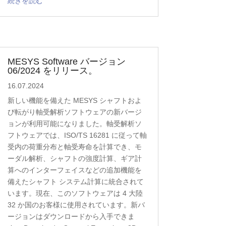
続きを読む
MESYS Software バージョン
06/2024 をリリース。
16.07.2024
新しい機能を備えた MESYS シャフトおよ
び転がり軸受解析ソフトウェアの新バージ
ョンが利用可能になりました。軸受解析ソ
フトウェアでは、ISO/TS 16281 に従って軸
受内の荷重分布と軸受寿命を計算でき、モ
ーダル解析、シャフトの強度計算、ギア計
算へのインターフェイスなどの追加機能を
備えたシャフト システム計算に統合されて
います。現在、このソフトウェアは 4 大陸
32 か国のお客様に使用されています。新バ
ージョンはダウンロードから入手できま