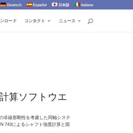
Deutsch
Español
日本語
Italiano
ンロード
コンタクト
ニュース
計算ソフトウエ
の非線形剛性を考慮した同軸システ
N 743によるシャフト強度計算と固