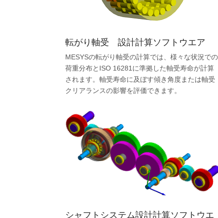
転がり軸受 設計計算ソフトウエア
MESYSの転がり軸受の計算では、様々な状況で
荷重分布とISO 16281に準拠した軸受寿命が計算
されます。軸受寿命に及ぼす傾き角度または軸受
クリアランスの影響を評価できます。
シャフトシステム設計計算ソフトウエ